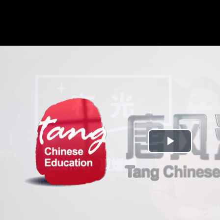
Play
Video